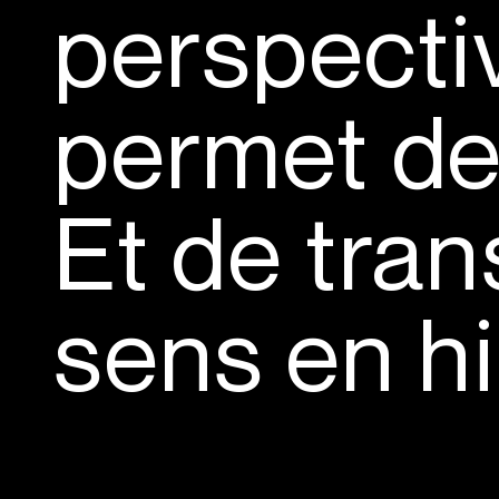
perspecti
permet de 
Et de tran
sens en hi