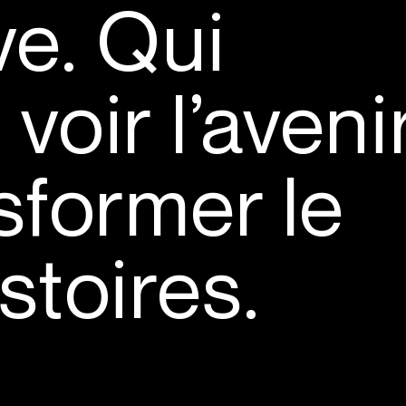
ve. Qui
voir l’avenir
sformer le
stoires.